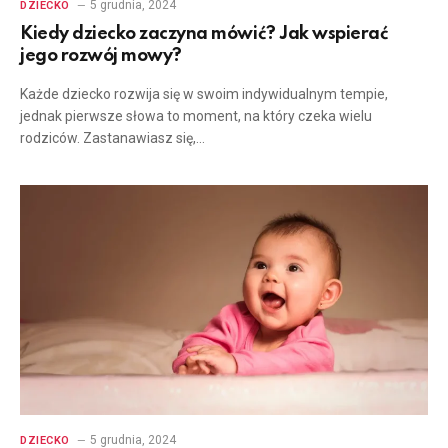
5 grudnia, 2024
DZIECKO
Kiedy dziecko zaczyna mówić? Jak wspierać
jego rozwój mowy?
Każde dziecko rozwija się w swoim indywidualnym tempie,
jednak pierwsze słowa to moment, na który czeka wielu
rodziców. Zastanawiasz się,…
5 grudnia, 2024
DZIECKO