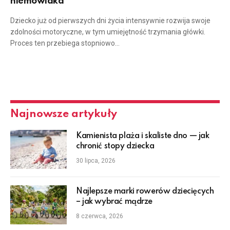
niemowlaka
Dziecko już od pierwszych dni życia intensywnie rozwija swoje
zdolności motoryczne, w tym umiejętność trzymania główki.
Proces ten przebiega stopniowo…
Najnowsze artykuły
Kamienista plaża i skaliste dno — jak
chronić stopy dziecka
30 lipca, 2026
Najlepsze marki rowerów dziecięcych
– jak wybrać mądrze
8 czerwca, 2026