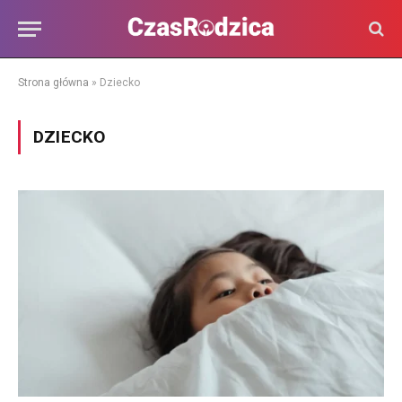
Strona główna
»
Dziecko
DZIECKO