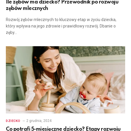
Ile zębów ma dziecko? Przewodnik po rozwoju
zębów mlecznych
Rozwój zębów mlecznych to kluczowy etap w życiu dziecka,
który wpływa na jego zdrowie i prawidłowy rozwój. Dbanie o
zęby…
2 grudnia, 2024
DZIECKO
Co potrafi 5-miesięczne dziecko? Etapy rozwoju